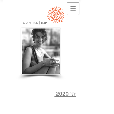
יוגה
| נועה אופק
יוני 2020